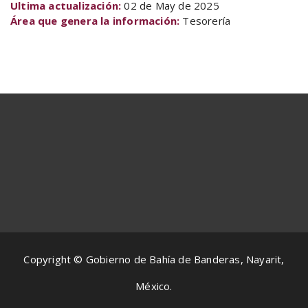
Ultima actualización:
02 de May de 2025
Área que genera la información:
Tesorería
Copyright © Gobierno de Bahía de Banderas, Nayarit,
México.